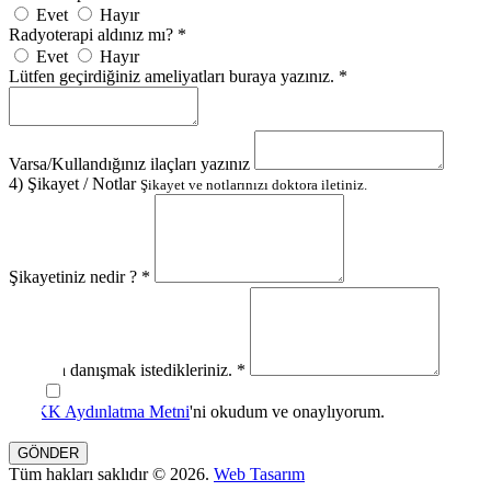
Evet
Hayır
Radyoterapi aldınız mı? *
Evet
Hayır
Lütfen geçirdiğiniz ameliyatları buraya yazınız. *
Varsa/Kullandığınız ilaçları yazınız
4) Şikayet / Notlar
Şikayet ve notlarınızı doktora iletiniz.
Şikayetiniz nedir ? *
Doktora danışmak istedikleriniz. *
KVKK Aydınlatma Metni
'ni okudum ve onaylıyorum.
GÖNDER
Tüm hakları saklıdır © 2026.
Web Tasarım